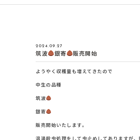
2024.09.27
筑波
銀寄
販売開始
ようやく収穫量も増えてきたので
中生の品種
筑波
銀寄
販売開始いたします。
温湯殺虫処理をして虫止めしてありますが、