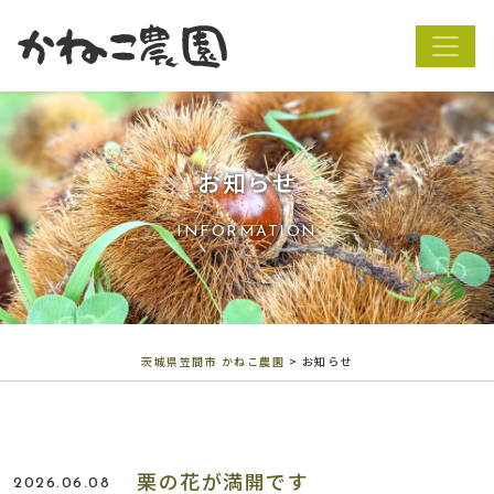
茨城県笠間市 か
お知らせ
INFORMATION
茨城県笠間市 かねこ農園
>
お知らせ
栗の花が満開です
2026.06.08